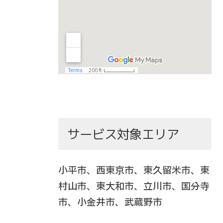
サービス対象エリア
小平市、西東京市、東久留米市、東
村山市、東大和市、立川市、国分寺
市、小金井市、武蔵野市